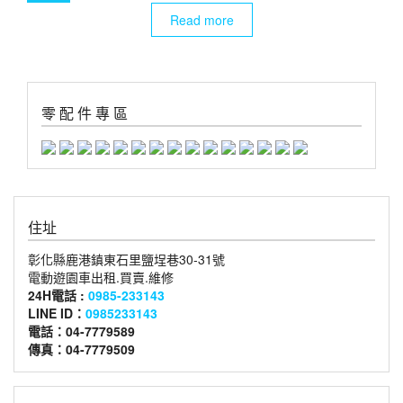
Read more
零 配 件 專 區
住址
彰化縣鹿港鎮東石里鹽埕巷30-31號
電動遊園車出租.買賣.維修
24H電話 :
0985-233143
LINE ID：
0985233143
電話：04-7779589
傳真：04-7779509