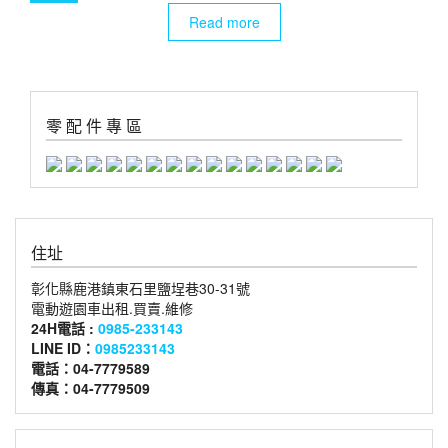
Read more
零 配 件 專 區
住址
彰化縣鹿港鎮東石里鹽埕巷30-31號
電動遊園車出租.買賣.維修
24H電話 :
0985-233143
LINE ID：
0985233143
電話：04-7779589
傳真：04-7779509