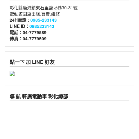
彰化縣鹿港鎮東石里鹽埕巷30-31號
電動遊園車出租.買賣.維修
24H電話 :
0985-233143
LINE ID：
0985233143
電話：04-7779589
傳真：04-7779509
點一下 加 LINE 好友
導 航 軒廣電動車 彰化總部