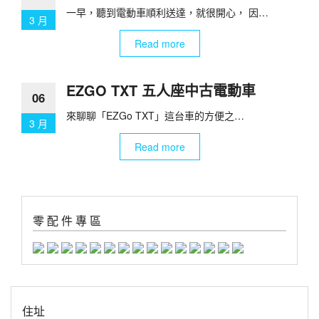
一早，聽到電動車順利送達，就很開心， 因…
3 月
Read more
EZGO TXT 五人座中古電動車
06
來聊聊「EZGo TXT」這台車的方便之…
3 月
Read more
零 配 件 專 區
住址