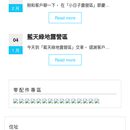
剛和客戶聊一下， 在「小日子露營區」節慶…
2 月
Read more
藍天綠地露營區
04
今天到「藍天綠地露營區」交車， 感謝客戶…
1 月
Read more
零 配 件 專 區
住址