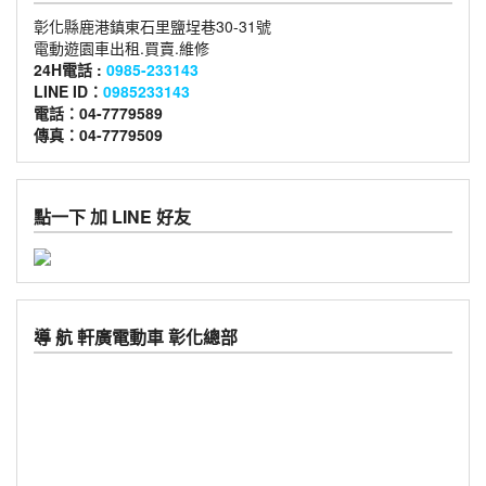
彰化縣鹿港鎮東石里鹽埕巷30-31號
電動遊園車出租.買賣.維修
24H電話 :
0985-233143
LINE ID：
0985233143
電話：04-7779589
傳真：04-7779509
點一下 加 LINE 好友
導 航 軒廣電動車 彰化總部