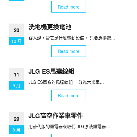
Read more
洗地機更換電池
20
客人說，管它是什麼電動設備， 只要想換電…
10 月
Read more
JLG ES馬達線組
11
JLG ES車系的馬達線組， 分為六米車…
9 月
Read more
JLG高空作業車零件
29
用替代版的繼電器來取代 JLG原裝繼電器…
8 月