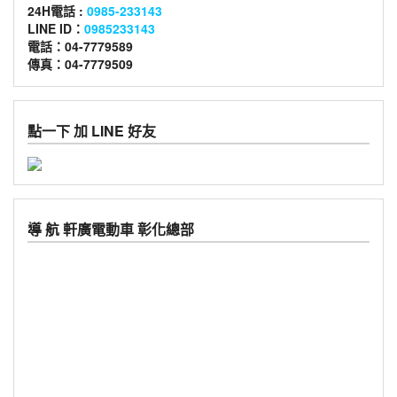
24H電話 :
0985-233143
LINE ID：
0985233143
電話：04-7779589
傳真：04-7779509
點一下 加 LINE 好友
導 航 軒廣電動車 彰化總部