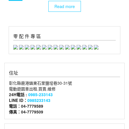
Read more
零 配 件 專 區
住址
彰化縣鹿港鎮東石里鹽埕巷30-31號
電動遊園車出租.買賣.維修
24H電話 :
0985-233143
LINE ID：
0985233143
電話：04-7779589
傳真：04-7779509