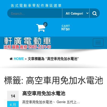
Skip
各 式 電 動 車 零 配 件 專 區 選 單
to
the
content
0
CART
NT$0
Toggl
navig
HOME
» 文章標籤為 “高空車用免加水電池”
標籤:
高空車用免加水電池
高空車用免加水電池
14
高空車用免加水電池、 Genie 五代上…
4 月