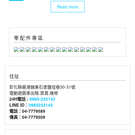
Read more
零 配 件 專 區
住址
彰化縣鹿港鎮東石里鹽埕巷30-31號
電動遊園車出租.買賣.維修
24H電話 :
0985-233143
LINE ID：
0985233143
電話：04-7779589
傳真：04-7779509