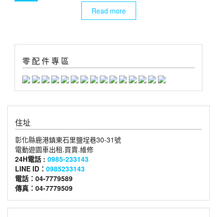
Read more
零 配 件 專 區
住址
彰化縣鹿港鎮東石里鹽埕巷30-31號
電動遊園車出租.買賣.維修
24H電話 :
0985-233143
LINE ID：
0985233143
電話：04-7779589
傳真：04-7779509