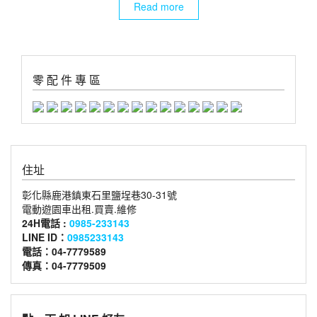
Read more
零 配 件 專 區
住址
彰化縣鹿港鎮東石里鹽埕巷30-31號
電動遊園車出租.買賣.維修
24H電話 :
0985-233143
LINE ID：
0985233143
電話：04-7779589
傳真：04-7779509