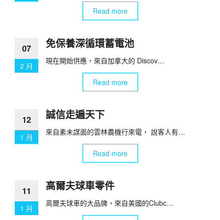
Read more
免保養深循環蓄電池
07
現在開始供應，來自加拿大的 Discov…
2 月
Read more
誠信走遍天下
12
來自素未謀面的雲林農機行來電， 說客人有…
1 月
Read more
高爾夫球車零件
11
高爾夫球車的大品牌，來自美國的Clubc…
1 月