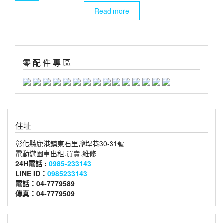
Read more
零 配 件 專 區
住址
彰化縣鹿港鎮東石里鹽埕巷30-31號
電動遊園車出租.買賣.維修
24H電話 :
0985-233143
LINE ID：
0985233143
電話：04-7779589
傳真：04-7779509