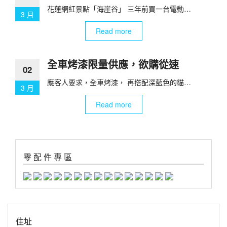
花蓮網紅景點「海崖谷」 三年前買一台電動…
3 月
Read more
全車烤漆限量供應，欲購從速
02
應客人要求，全車烤漆， 再搭配深藍色的貓…
3 月
Read more
零 配 件 專 區
住址