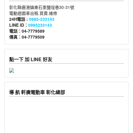
彰化縣鹿港鎮東石里鹽埕巷30-31號
電動遊園車出租.買賣.維修
24H電話 :
0985-233143
LINE ID：
0985233143
電話：04-7779589
傳真：04-7779509
點一下 加 LINE 好友
導 航 軒廣電動車 彰化總部