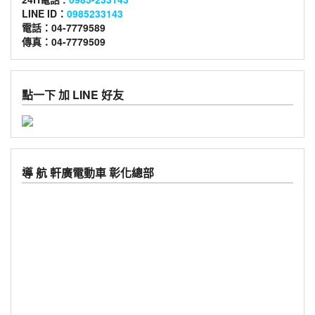
LINE ID：
0985233143
電話：04-7779589
傳真：04-7779509
點一下 加 LINE 好友
導 航 軒廣電動車 彰化總部