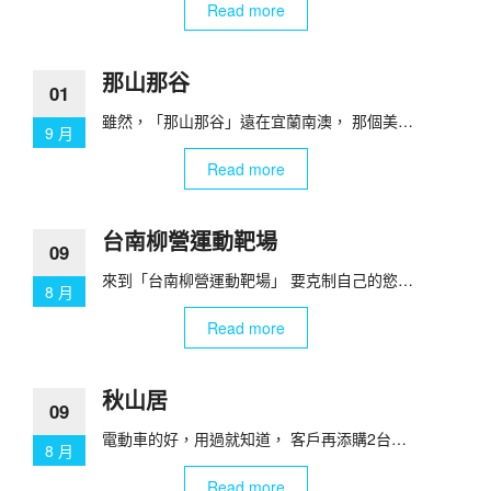
Read more
那山那谷
01
雖然，「那山那谷」遠在宜蘭南澳， 那個美…
9 月
Read more
台南柳營運動靶場
09
來到「台南柳營運動靶場」 要克制自己的慾…
8 月
Read more
秋山居
09
電動車的好，用過就知道， 客戶再添購2台…
8 月
Read more