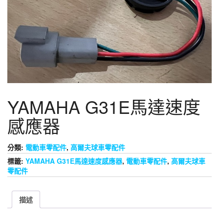
YAMAHA G31E馬達速度
感應器
分類:
電動車零配件
,
高爾夫球車零配件
標籤:
YAMAHA G31E馬達速度感應器
,
電動車零配件
,
高爾夫球車
零配件
描述