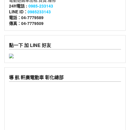
24H電話 :
0985-233143
LINE ID：
0985233143
電話：04-7779589
傳真：04-7779509
點一下 加 LINE 好友
導 航 軒廣電動車 彰化總部