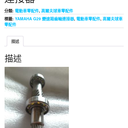
分類:
電動車零配件
,
高爾夫球車零配件
標籤:
YAMAHA G29 變速箱齒輪連接器
,
電動車零配件
,
高爾夫球車
零配件
描述
描述