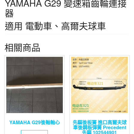
YAMAHA G29 變速箱齒輪連接
器
適用 電動車、高爾夫球車
相關商品
YAMAHA G29後軸軸心
先驅後板簧 進口高爾夫球
車後鋼板彈簧 Precedent
先驅 102544901