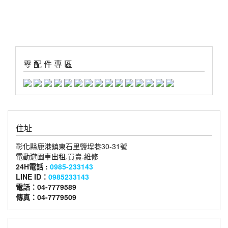
零 配 件 專 區
住址
彰化縣鹿港鎮東石里鹽埕巷30-31號
電動遊園車出租.買賣.維修
24H電話 :
0985-233143
LINE ID：
0985233143
電話：04-7779589
傳真：04-7779509