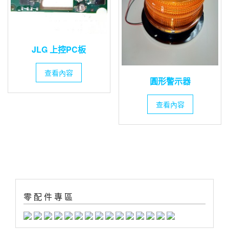
JLG 上控PC板
查看內容
圓形警示器
查看內容
零 配 件 專 區