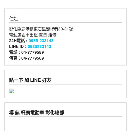
住址
彰化縣鹿港鎮東石里鹽埕巷30-31號
電動遊園車出租.買賣.維修
24H電話 :
0985-233143
LINE ID：
0985233143
電話：04-7779589
傳真：04-7779509
點一下 加 LINE 好友
導 航 軒廣電動車 彰化總部