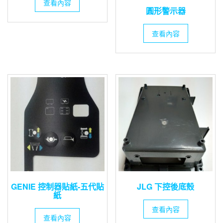
查看內容
圓形警示器
查看內容
GENIE 控制器貼紙-五代貼
JLG 下控後底殼
紙
查看內容
查看內容