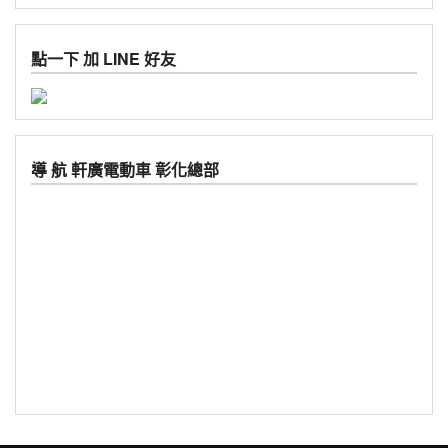
點一下 加 LINE 好友
導 航 軒廣電動車 彰化總部