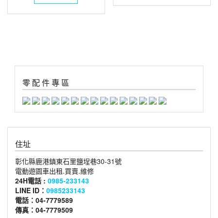
零 配 件 專 區
住址
彰化縣鹿港鎮東石里鹽埕巷30-31號
電動遊園車出租.買賣.維修
24H電話 :
0985-233143
LINE ID：
0985233143
電話：04-7779589
傳真：04-7779509