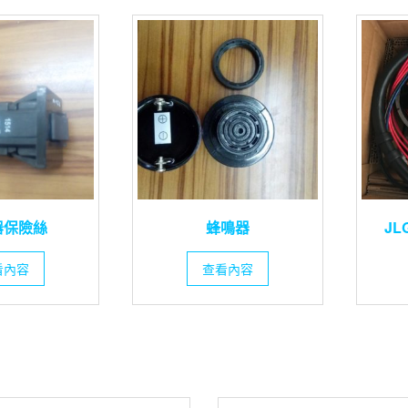
器保險絲
蜂鳴器
J
看內容
查看內容