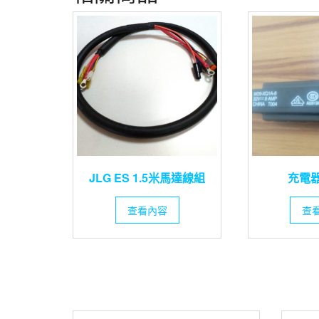
JLG ES 1.5米馬達線組
充電
查看內容
查