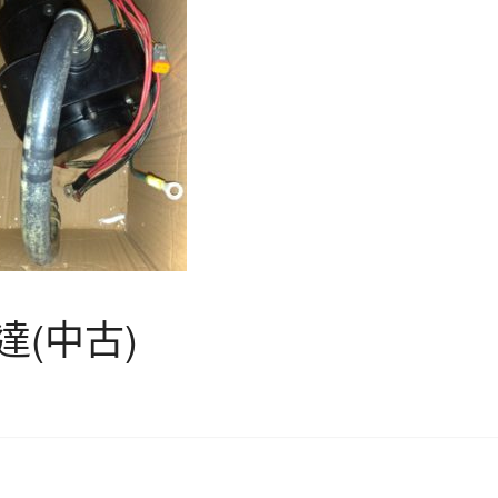
達(中古)