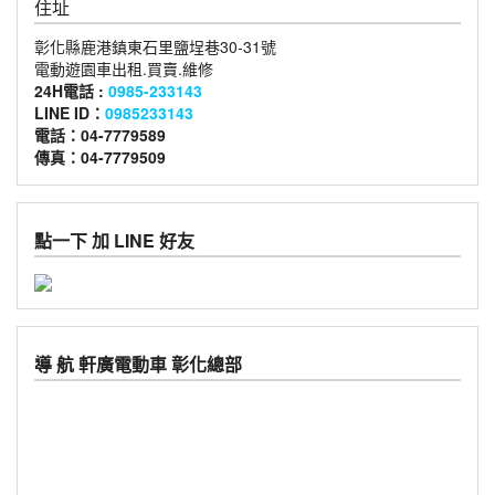
住址
彰化縣鹿港鎮東石里鹽埕巷30-31號
電動遊園車出租.買賣.維修
24H電話 :
0985-233143
LINE ID：
0985233143
電話：04-7779589
傳真：04-7779509
點一下 加 LINE 好友
導 航 軒廣電動車 彰化總部