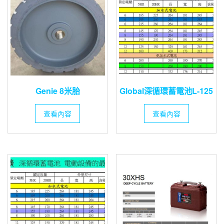
Genie 8米胎
Global深循環蓄電池L-125
查看內容
查看內容