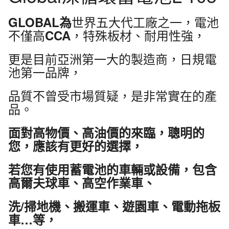
世界五大代工廠之一，電池
GLOBAL為
不僅高
，特殊板材、耐用性強，
CCA
更是目前亞洲第一大的製造商，日規電
池第一品牌，
品質不曾受市場質疑，是非常實在的產
品。
面對高物價、高油價的來臨，聰明的
您，應該有更好的選擇，
若您有使用蓄電池的車輛或設備，包含
高爾夫球車、高空作業車、
洗/掃地機、搬運車、遊園車、電動拖板
車…等，