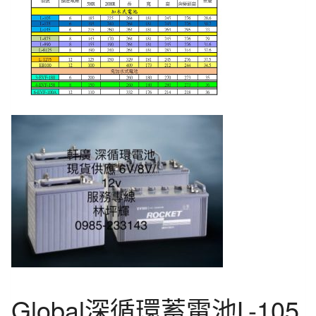
Global深循環蓄電池L-105