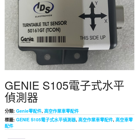
GENIE S105電子式水平
偵測器
分類:
Genie零配件
,
高空作業車零配件
標籤:
GENIE S105電子式水平偵測器
,
高空作業車零配件
,
高空車零
配件