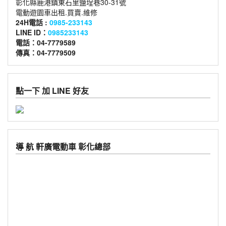
彰化縣鹿港鎮東石里鹽埕巷30-31號
電動遊園車出租.買賣.維修
24H電話 :
0985-233143
LINE ID：
0985233143
電話：04-7779589
傳真：04-7779509
點一下 加 LINE 好友
導 航 軒廣電動車 彰化總部