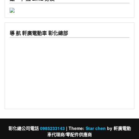
導 航 軒廣電動車 彰化總部
彰化總公司電話
0985233143
|
Theme:
Star chen
by 軒廣電動
車代理商/零配件供應商