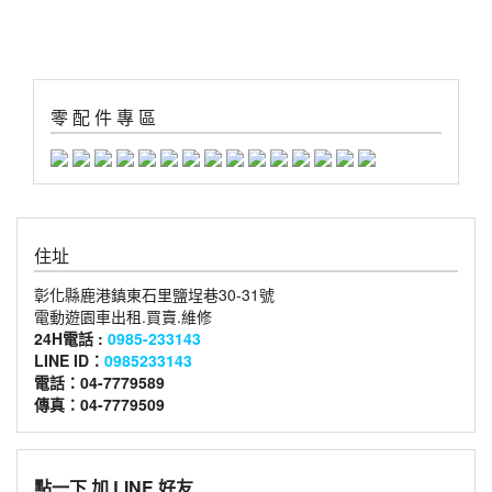
零 配 件 專 區
住址
彰化縣鹿港鎮東石里鹽埕巷30-31號
電動遊園車出租.買賣.維修
24H電話 :
0985-233143
LINE ID：
0985233143
電話：04-7779589
傳真：04-7779509
點一下 加 LINE 好友