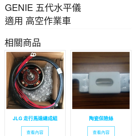
GENIE 五代水平儀
適用 高空作業車
相關商品
JLG 走行馬達總成組
陶瓷保險絲
查看內容
查看內容