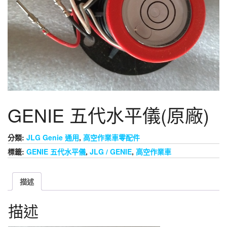
GENIE 五代水平儀(原廠)
分類:
JLG Genie 通用
,
高空作業車零配件
標籤:
GENIE 五代水平儀
,
JLG / GENIE
,
高空作業車
描述
描述