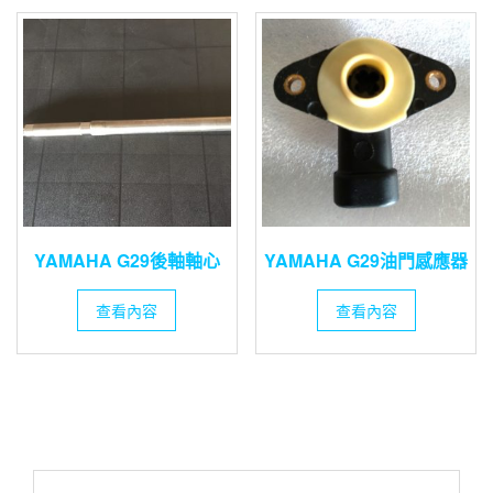
YAMAHA G29後軸軸心
YAMAHA G29油門感應器
查看內容
查看內容