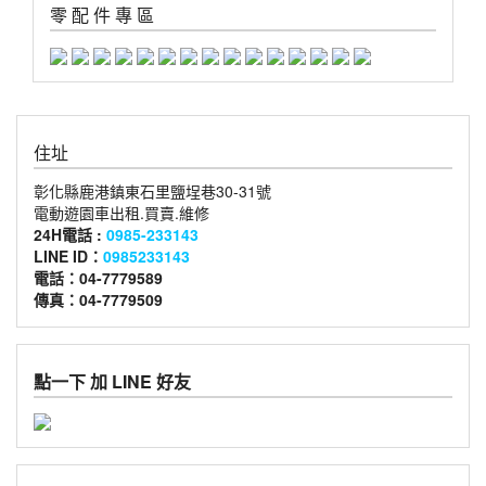
零 配 件 專 區
住址
彰化縣鹿港鎮東石里鹽埕巷30-31號
電動遊園車出租.買賣.維修
24H電話 :
0985-233143
LINE ID：
0985233143
電話：04-7779589
傳真：04-7779509
點一下 加 LINE 好友