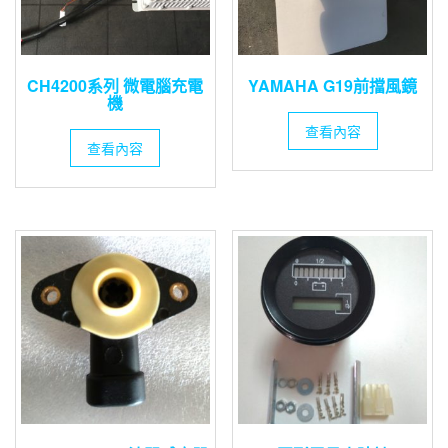
CH4200系列 微電腦充電
YAMAHA G19前擋風鏡
機
查看內容
查看內容