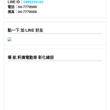
LINE ID：
0985233143
電話：04-7779589
傳真：04-7779509
點一下 加 LINE 好友
導 航 軒廣電動車 彰化總部