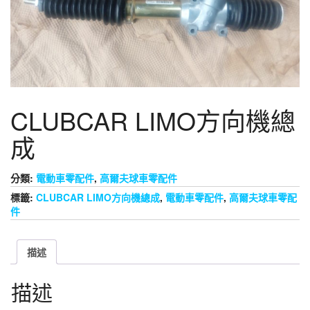
CLUBCAR LIMO方向機總
成
分類:
電動車零配件
,
高爾夫球車零配件
標籤:
CLUBCAR LIMO方向機總成
,
電動車零配件
,
高爾夫球車零配
件
描述
描述