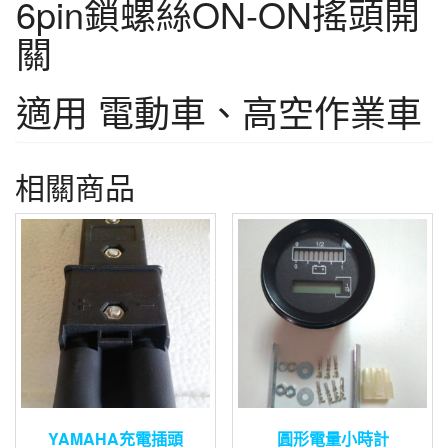
6pin鎖螺絲ON-ON搖頭開
關
適用 電動車、高空作業車
相關商品
YAMAHA充電插頭
圓形電量小時計