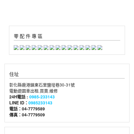
零 配 件 專 區
住址
彰化縣鹿港鎮東石里鹽埕巷30-31號
電動遊園車出租.買賣.維修
24H電話 :
0985-233143
LINE ID：
0985233143
電話：04-7779589
傳真：04-7779509