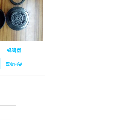
蜂鳴器
查看內容