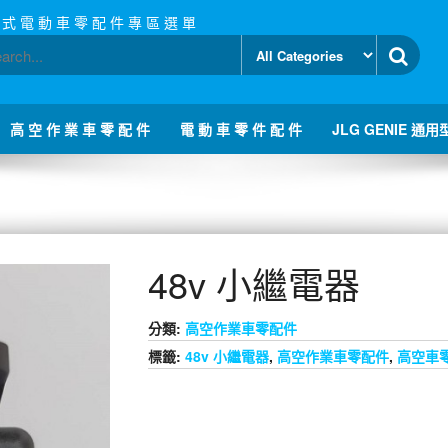
 式 電 動 車 零 配 件 專 區 選 單
高 空 作 業 車 零 配 件
電 動 車 零 件 配 件
JLG GENIE 通用
48v 小繼電器
分類:
高空作業車零配件
標籤:
48v 小繼電器
,
高空作業車零配件
,
高空車