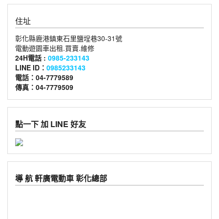
住址
彰化縣鹿港鎮東石里鹽埕巷30-31號
電動遊園車出租.買賣.維修
24H電話 :
0985-233143
LINE ID：
0985233143
電話：04-7779589
傳真：04-7779509
點一下 加 LINE 好友
導 航 軒廣電動車 彰化總部