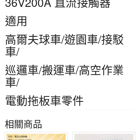
36V200A 直流接觸器
適用
高爾夫球車/遊園車/接駁
車/
巡邏車/搬運車/高空作業
車/
電動拖板車零件
相關商品