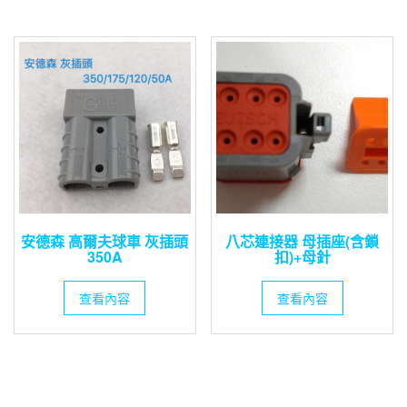
安德森 高爾夫球車 灰插頭
八芯連接器 母插座(含鎖
350A
扣)+母針
查看內容
查看內容