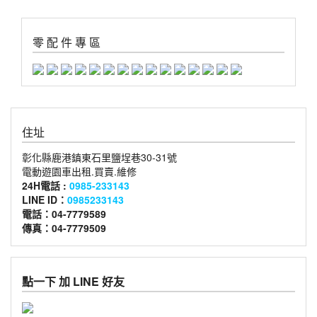
零 配 件 專 區
住址
彰化縣鹿港鎮東石里鹽埕巷30-31號
電動遊園車出租.買賣.維修
24H電話 :
0985-233143
LINE ID：
0985233143
電話：04-7779589
傳真：04-7779509
點一下 加 LINE 好友