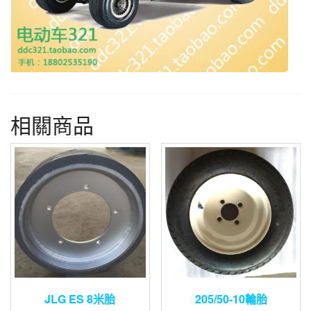
相關商品
JLG ES 8米胎
205/50-10輪胎