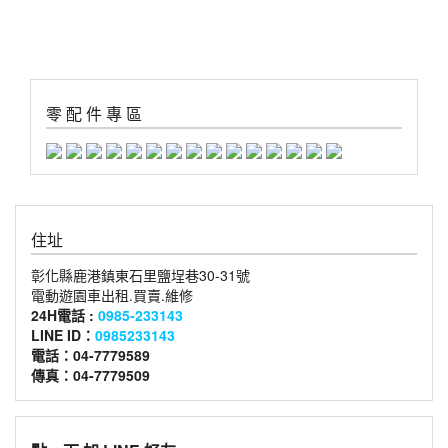
零 配 件 專 區
住址
彰化縣鹿港鎮東石里鹽埕巷30-31號
電動遊園車出租.買賣.維修
24H電話 :
0985-233143
LINE ID：
0985233143
電話：04-7779589
傳真：04-7779509