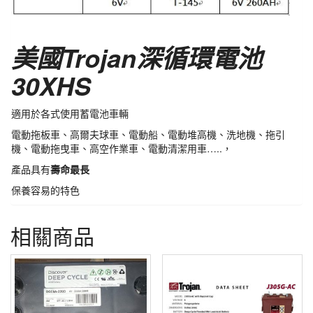
美國
Trojan
深循環電池
30XHS
適用於各式使用蓄電池車輛
電動拖板車、高爾夫球車、電動船、電動堆高機、洗地機、拖引
機、電動拖曳車、高空作業車、電動清潔用車
…..
，
產品具有
壽命最長
保養容易的特色
相關商品