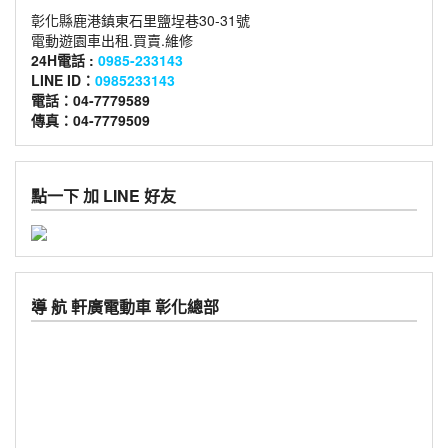
彰化縣鹿港鎮東石里鹽埕巷30-31號
電動遊園車出租.買賣.維修
24H電話 :
0985-233143
LINE ID：
0985233143
電話：04-7779589
傳真：04-7779509
點一下 加 LINE 好友
導 航 軒廣電動車 彰化總部