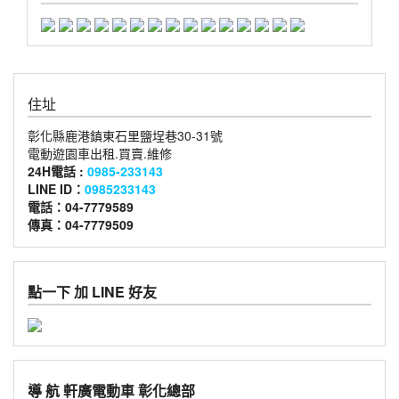
住址
彰化縣鹿港鎮東石里鹽埕巷30-31號
電動遊園車出租.買賣.維修
24H電話 :
0985-233143
LINE ID：
0985233143
電話：04-7779589
傳真：04-7779509
點一下 加 LINE 好友
導 航 軒廣電動車 彰化總部