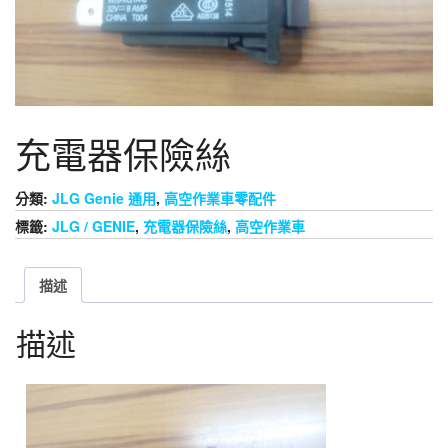
充電器保險絲
分類:
JLG Genie 通用
,
高空作業車零配件
標籤:
JLG / GENIE
,
充電器保險絲
,
高空作業車
描述
描述