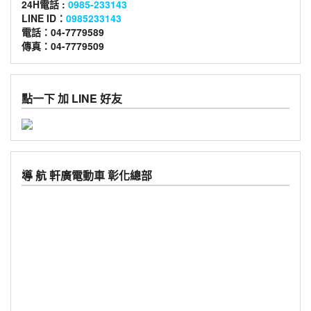
24H電話 :
0985-233143
LINE ID：
0985233143
電話：04-7779589
傳真：04-7779509
點一下 加 LINE 好友
導 航 軒廣電動車 彰化總部