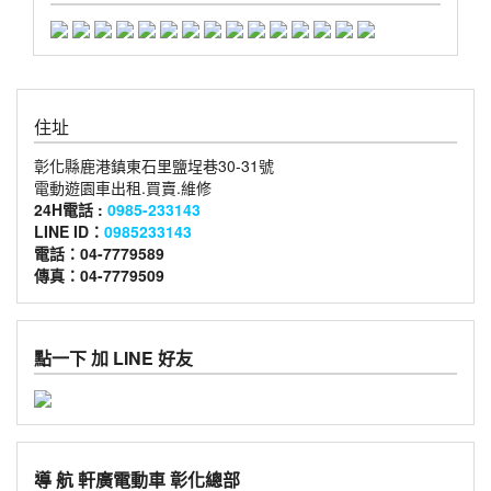
住址
彰化縣鹿港鎮東石里鹽埕巷30-31號
電動遊園車出租.買賣.維修
24H電話 :
0985-233143
LINE ID：
0985233143
電話：04-7779589
傳真：04-7779509
點一下 加 LINE 好友
導 航 軒廣電動車 彰化總部