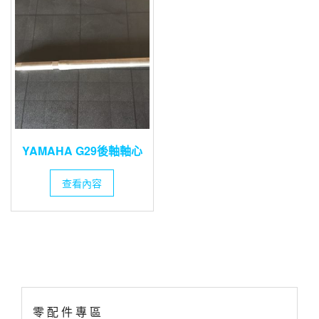
YAMAHA G29後軸軸心
查看內容
零 配 件 專 區