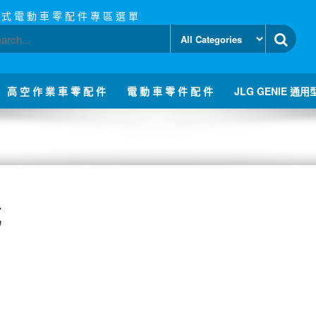
 式 電 動 車 零 配 件 專 區 選 單
高 空 作 業 車 零 配 件
電 動 車 零 件 配 件
JLG GENIE 通用
成