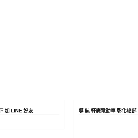
 加 LINE 好友
導 航 軒廣電動車 彰化總部