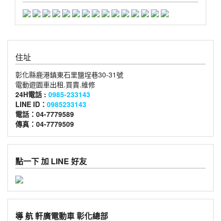
住址
彰化縣鹿港鎮東石里鹽埕巷30-31號
電動遊園車出租.買賣.維修
24H電話 :
0985-233143
LINE ID：
0985233143
電話：04-7779589
傳真：04-7779509
點一下 加 LINE 好友
導 航 軒廣電動車 彰化總部