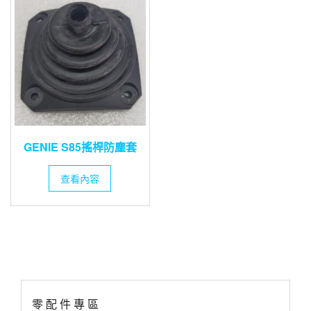
GENIE S85搖桿防塵套
查看內容
零 配 件 專 區