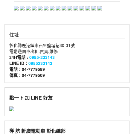
住址
彰化縣鹿港鎮東石里鹽埕巷30-31號
電動遊園車出租.買賣.維修
24H電話 :
0985-233143
LINE ID：
0985233143
電話：04-7779589
傳真：04-7779509
點一下 加 LINE 好友
導 航 軒廣電動車 彰化總部