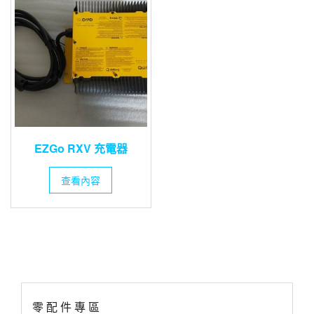
EZGo RXV 充電器
查看內容
零 配 件 專 區