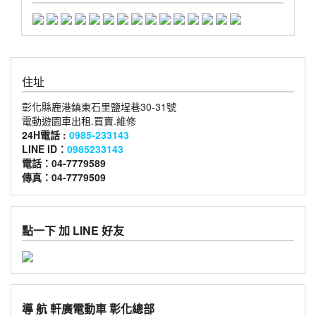
住址
彰化縣鹿港鎮東石里鹽埕巷30-31號
電動遊園車出租.買賣.維修
24H電話 :
0985-233143
LINE ID：
0985233143
電話：04-7779589
傳真：04-7779509
點一下 加 LINE 好友
導 航 軒廣電動車 彰化總部