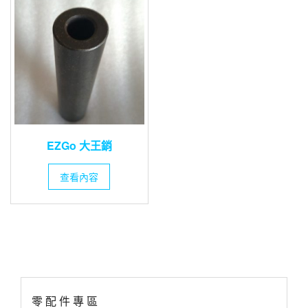
EZGo 大王銷
查看內容
零 配 件 專 區