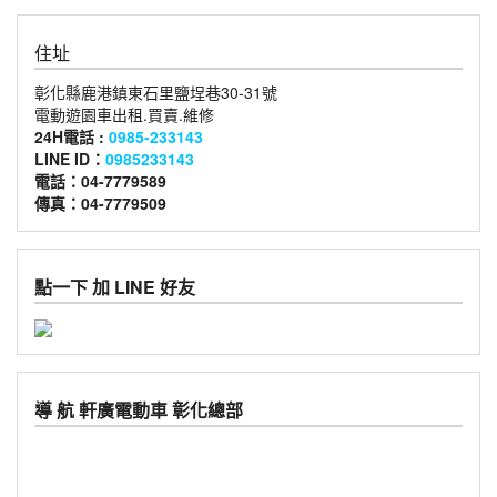
住址
彰化縣鹿港鎮東石里鹽埕巷30-31號
電動遊園車出租.買賣.維修
24H電話 :
0985-233143
LINE ID：
0985233143
電話：04-7779589
傳真：04-7779509
點一下 加 LINE 好友
導 航 軒廣電動車 彰化總部