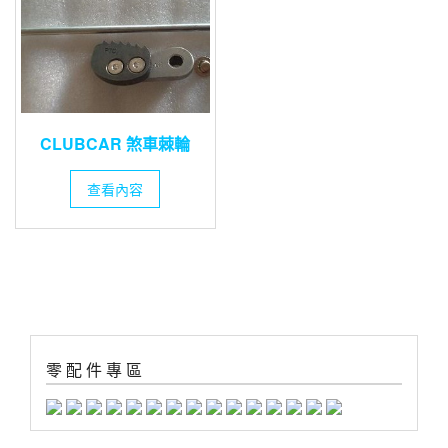
CLUBCAR 煞車棘輪
查看內容
零 配 件 專 區