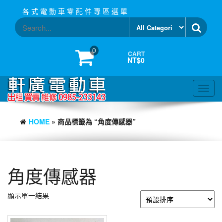
Skip
各 式 電 動 車 零 配 件 專 區 選 單
to
the
content
0
CART
NT$0
Toggl
navig
HOME
» 商品標籤為 “角度傳感器”
角度傳感器
顯示單一結果