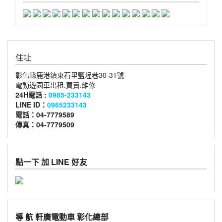
住址
彰化縣鹿港鎮東石里鹽埕巷30-31號
電動遊園車出租.買賣.維修
24H電話 :
0985-233143
LINE ID：
0985233143
電話：04-7779589
傳真：04-7779509
點一下 加 LINE 好友
導 航 軒廣電動車 彰化總部