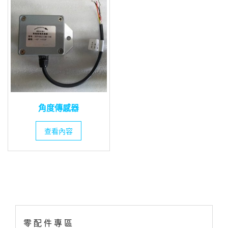
角度傳感器
查看內容
零 配 件 專 區