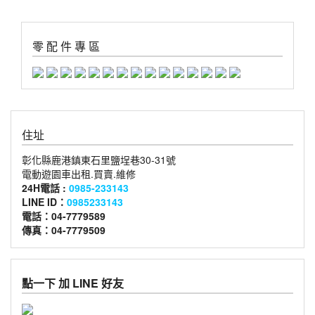
零 配 件 專 區
住址
彰化縣鹿港鎮東石里鹽埕巷30-31號
電動遊園車出租.買賣.維修
24H電話 :
0985-233143
LINE ID：
0985233143
電話：04-7779589
傳真：04-7779509
點一下 加 LINE 好友