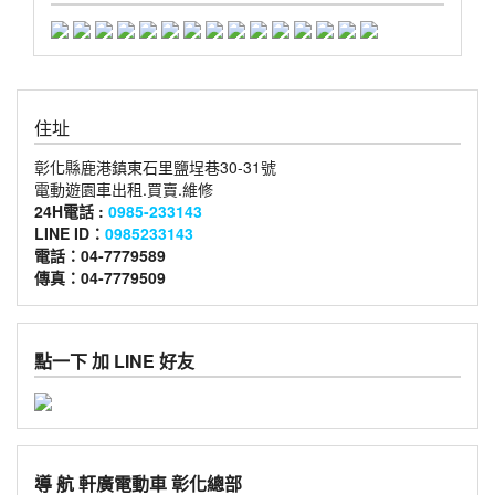
住址
彰化縣鹿港鎮東石里鹽埕巷30-31號
電動遊園車出租.買賣.維修
24H電話 :
0985-233143
LINE ID：
0985233143
電話：04-7779589
傳真：04-7779509
點一下 加 LINE 好友
導 航 軒廣電動車 彰化總部