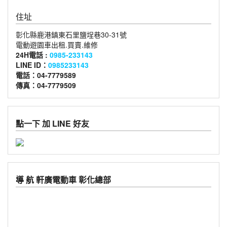
住址
彰化縣鹿港鎮東石里鹽埕巷30-31號
電動遊園車出租.買賣.維修
24H電話 :
0985-233143
LINE ID：
0985233143
電話：04-7779589
傳真：04-7779509
點一下 加 LINE 好友
導 航 軒廣電動車 彰化總部