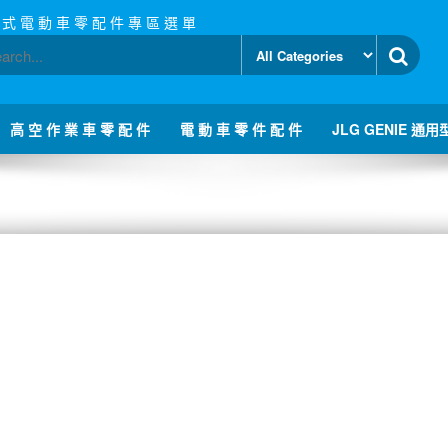
 式 電 動 車 零 配 件 專 區 選 單
高 空 作 業 車 零 配 件
電 動 車 零 件 配 件
JLG GENIE 通用