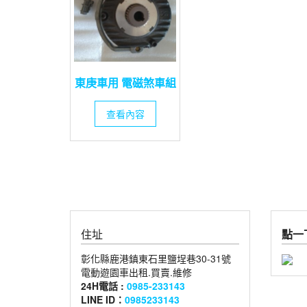
東庚車用 電磁煞車組
查看內容
住址
點一下
彰化縣鹿港鎮東石里鹽埕巷30-31號
電動遊園車出租.買賣.維修
24H電話 :
0985-233143
LINE ID：
0985233143