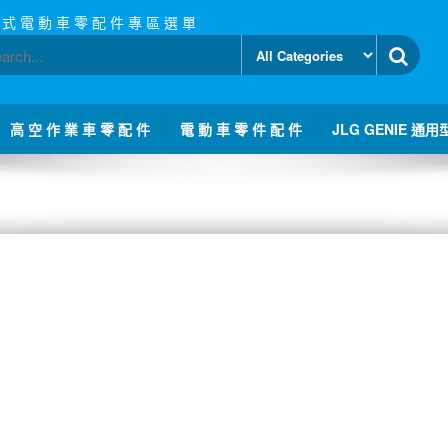
 式 電 動 車 零 配 件 專 區 選 單
高 空 作 業 車 零 配 件
電 動 車 零 件 配 件
JLG GENIE 通用