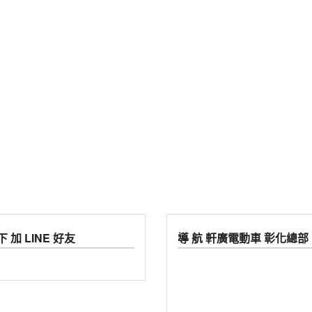
 加 LINE 好友
導 航 軒廣電動車 彰化總部