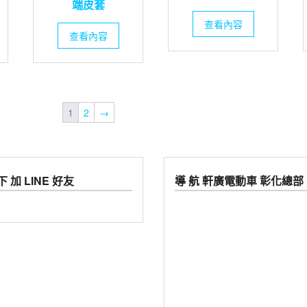
端皮套
查看內容
查看內容
1
2
→
 加 LINE 好友
導 航 軒廣電動車 彰化總部