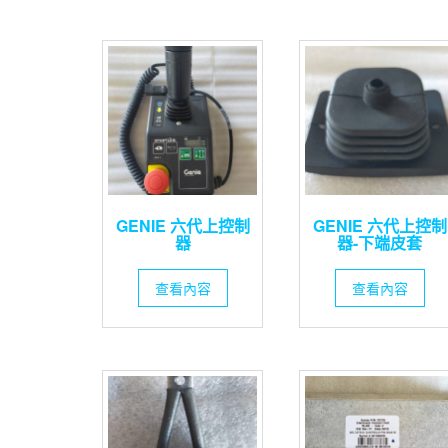
GENIE 六代上控制
GENIE 六代上控制
器
器-下端皮套
查看內容
查看內容