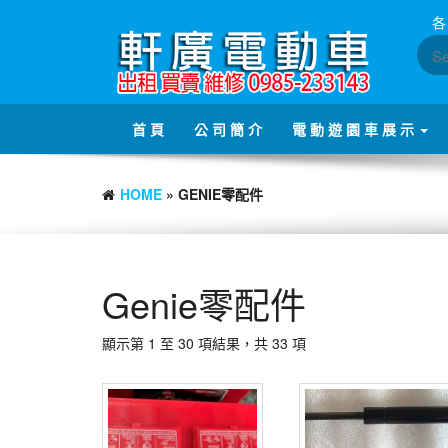
Skip
各
to
the
content
首 頁
公 司 簡 介
電 動 遊 園 車 展 示
HOME
» GENIE零配件
Genie零配件
顯示第 1 至 30 項結果，共 33 項