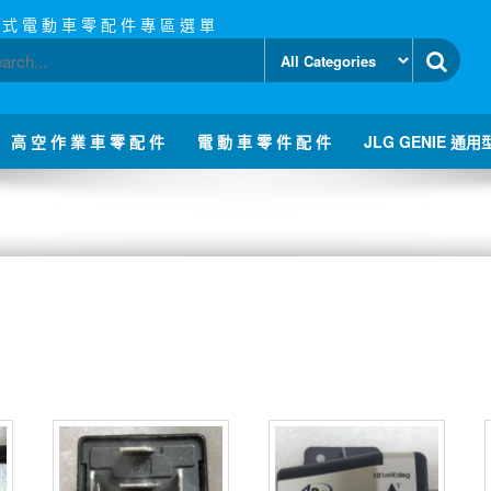
 式 電 動 車 零 配 件 專 區 選 單
高 空 作 業 車 零 配 件
電 動 車 零 件 配 件
JLG GENIE 通用