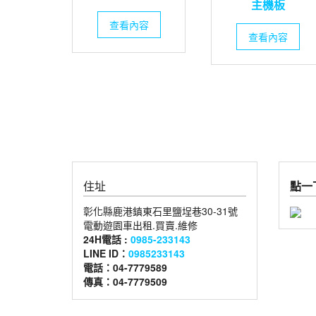
主機板
查看內容
查看內容
住址
點一下
彰化縣鹿港鎮東石里鹽埕巷30-31號
電動遊園車出租.買賣.維修
24H電話 :
0985-233143
LINE ID：
0985233143
電話：04-7779589
傳真：04-7779509