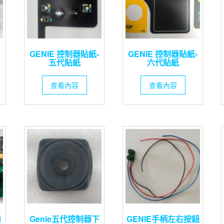
GENIE 控制器貼紙-
GENIE 控制器貼紙-
五代貼紙
六代貼紙
查看內容
查看內容
器
Genie五代控制器下
GENIE手柄左右按鈕