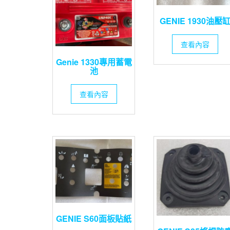
GENIE 1930油壓
查看內容
Genie 1330專用蓄電
池
查看內容
GENIE S60面板貼紙