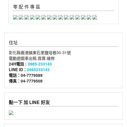
零 配 件 專 區
住址
彰化縣鹿港鎮東石里鹽埕巷30-31號
電動遊園車出租.買賣.維修
24H電話 :
0985-233143
LINE ID：
0985233143
電話：04-7779589
傳真：04-7779509
點一下 加 LINE 好友