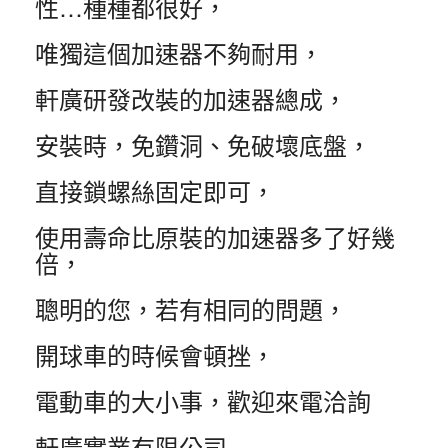
性…種種都很好，
唯獨這個加速器不夠耐用，
軒廣研發改裝的加速器總成，
安裝時，免鑽洞、免破壞底盤，
直接鎖螺絲固定即可，
使用壽命比原裝的加速器多了好幾
倍，
聰明的您，若有相同的問題，
開球車的時候會頓挫，
電動車的大小事，歡迎來電洽詢
軒廣實業有限公司