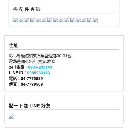
零 配 件 專 區
住址
彰化縣鹿港鎮東石里鹽埕巷30-31號
電動遊園車出租.買賣.維修
24H電話 :
0985-233143
LINE ID：
0985233143
電話：04-7779589
傳真：04-7779509
點一下 加 LINE 好友