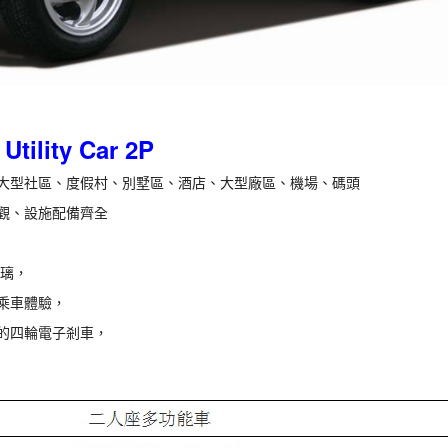
Utility Car 2P
大型社區、度假村、別墅區、酒店、大型廠區、機場、碼頭
觀、設施配備齊全
璃，
乘車體驗，
的四輪電子剎車，