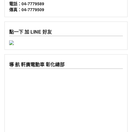
電話：04-7779589
傳真：04-7779509
點一下 加 LINE 好友
導 航 軒廣電動車 彰化總部