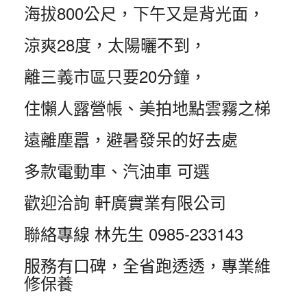
海拔800公尺，下午又是背光面，
涼爽28度，太陽曬不到，
離三義市區只要20分鐘，
住懶人露營帳、美拍地點雲霧之梯
遠離塵囂，避暑發呆的好去處
多款電動車、汽油車 可選
歡迎洽詢 軒廣實業有限公司
聯絡專線 林先生 0985-233143
服務有口碑，全省跑透透，專業維
修保養