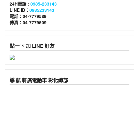
24H電話 :
0985-233143
LINE ID：
0985233143
電話：04-7779589
傳真：04-7779509
點一下 加 LINE 好友
導 航 軒廣電動車 彰化總部