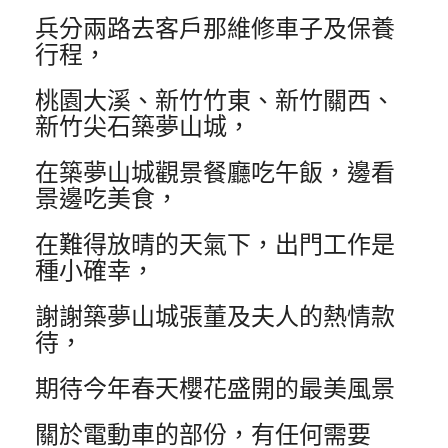
兵分兩路去客戶那維修車子及保養
行程，
桃園大溪、新竹竹東、新竹關西、
新竹尖石築夢山城，
在築夢山城觀景餐廳吃午飯，邊看
景邊吃美食，
在難得放晴的天氣下，出門工作是
種小確幸，
謝謝築夢山城張董及夫人的熱情款
待，
期待今年春天櫻花盛開的最美風景
關於電動車的部份，有任何需要