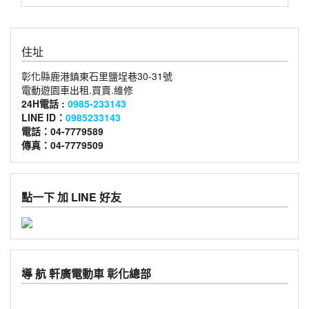
住址
彰化縣鹿港鎮東石里鹽埕巷30-31號
電動遊園車出租.買賣.維修
24H電話 :
0985-233143
LINE ID：
0985233143
電話：04-7779589
傳真：04-7779509
點一下 加 LINE 好友
導 航 軒廣電動車 彰化總部