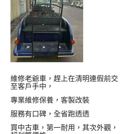
維修老爺車，趕上在清明連假前交
至客戶手中，
專業維修保養，客製改裝
服務有口碑，全省跑透透
買中古車，第一耐用，其次外觀，