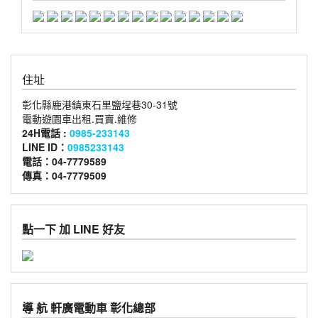
住址
彰化縣鹿港鎮東石里鹽埕巷30-31號
電動遊園車出租.買賣.維修
24H電話 :
0985-233143
LINE ID：
0985233143
電話：04-7779589
傳真：04-7779509
點一下 加 LINE 好友
導 航 軒廣電動車 彰化總部